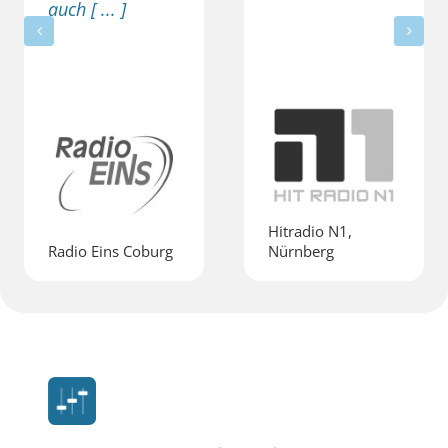
auch [ ... ]
Hitradio N1,
Radio Eins Coburg
Nürnberg